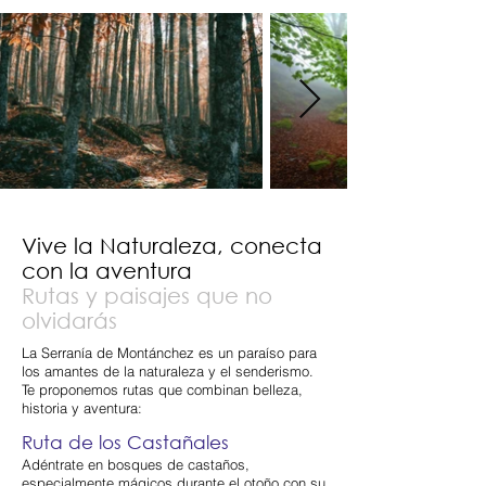
Vive la Naturaleza, conecta
con la aventura
Rutas y paisajes que no
olvidarás
La Serranía de Montánchez es un paraíso para
los amantes de la naturaleza y el senderismo.
Te proponemos rutas que combinan belleza,
historia y aventura:
Ruta de los Castañales
Adéntrate en bosques de castaños,
especialmente mágicos durante el otoño con su