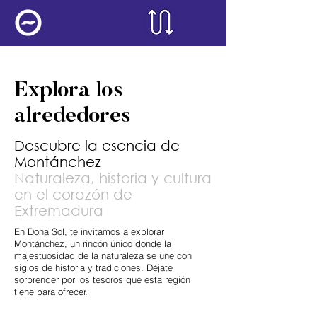
Explora los
alrededores
Descubre la esencia de
Montánchez
Naturaleza, historia y cultura
en el corazón de
Extremadura
En Doña Sol, te invitamos a explorar
Montánchez, un rincón único donde la
majestuosidad de la naturaleza se une con
siglos de historia y tradiciones. Déjate
sorprender por los tesoros que esta región
tiene para ofrecer.