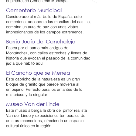
el pintoresco Cementerio Municipal​.​
Cementerio Municipal
Considerado el más bello de España, este
cementerio, adosado a las murallas del castillo,
combina un aura de paz con unas vistas
impresionantes de los campos extremeños​.
Barrio Judío del Canchalejo
Pasea por el barrio más antiguo de
Montánchez, con calles estrechas y llenas de
historia que evocan el pasado de la comunidad
judía que habitó aquí​.
El Cancho que se Menea
Este capricho de la naturaleza es un gran
bloque de granito que parece moverse al
empujarlo. Perfecto para los amantes de lo
misterioso y lo singular​.
Museo Van der Linde
Este museo alberga la obra del pintor realista
Van der Linde y exposiciones temporales de
artistas reconocidos, ofreciendo un espacio
cultural único en la región​.