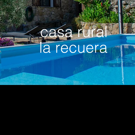
casa rural
la recuera